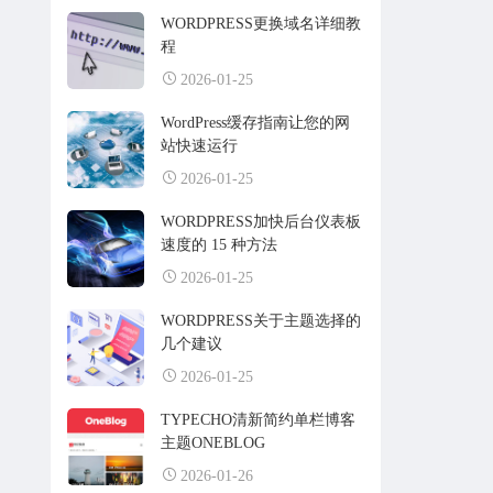
WORDPRESS更换域名详细教
程
2026-01-25
WordPress缓存指南让您的网
站快速运行
2026-01-25
WORDPRESS加快后台仪表板
速度的 15 种方法
2026-01-25
WORDPRESS关于主题选择的
几个建议
2026-01-25
TYPECHO清新简约单栏博客
主题ONEBLOG
2026-01-26