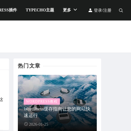
RESS插件
TYPECHO主题
更多
登录/注册
热门文章
这
WORDPRESS教程
WordPress缓存指南让您的网站快
速运行
2026-01-25