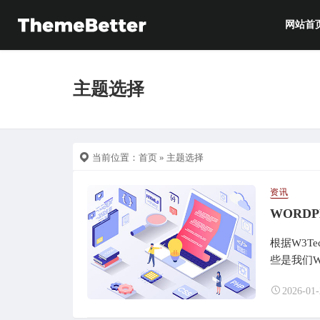
网站首
主题选择
当前位置：
首页
» 主题选择
资讯
WORD
根据W3T
些是我们W
2026-01-