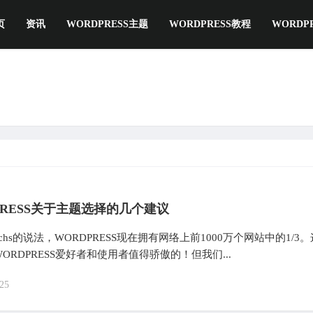
页
资讯
WORDPRESS主题
WORDPRESS教程
WORDP
PRESS关于主题选择的几个建议
echs的说法，WORDPRESS现在拥有网络上前1000万个网站中的1/3。
ORDPRESS爱好者和使用者值得骄傲的！但我们...
25